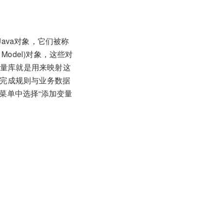
Java对象，它们被称
ect Model)对象，这些对
变量库就是用来映射这
而完成规则与业务数据
的菜单中选择“添加变量