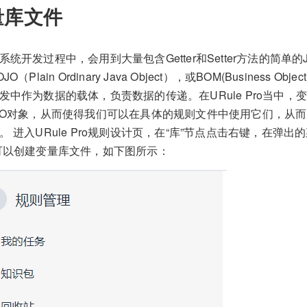
量库文件
系统开发过程中，会用到大量包含Getter和Setter方法的简单的
O（Plain Ordinary Java Object），或BOM(Business Obj
发中作为数据的载体，负责数据的传递。在URule Pro当中，
JO对象，从而使得我们可以在具体的规则文件中使用它们，从
。 进入URule Pro规则设计页，在“库”节点点击右键，在弹出
可以创建变量库文件，如下图所示：