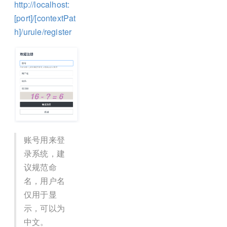
http://localhost:
[port]/[contextPat
h]/urule/register
账号用来登
录系统，建
议规范命
名，用户名
仅用于显
示，可以为
中文。