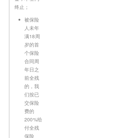
终止；
被保险
人未年
满18周
岁的首
个保险
合同周
年日之
前全残
的，我
们按已
交保险
费的
200%给
付全残
保险