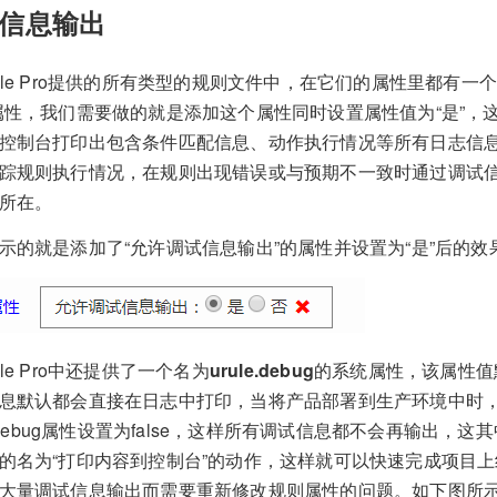
信息输出
ule Pro提供的所有类型的规则文件中，在它们的属性里都有一
属性，我们需要做的就是添加这个属性同时设置属性值为“是”，
控制台打印出包含条件匹配信息、动作执行情况等所有日志信
踪规则执行情况，在规则出现错误或与预期不一致时通过调试
所在。
示的就是添加了“允许调试信息输出”的属性并设置为“是”后的效
ule Pro中还提供了一个名为
urule.debug
的系统属性，该属性值默
息默认都会直接在日志中打印，当将产品部署到生产环境中时
le.debug属性设置为false，这样所有调试信息都不会再输出，这
的名为“打印内容到控制台”的动作，这样就可以快速完成项目
大量调试信息输出而需要重新修改规则属性的问题。如下图所