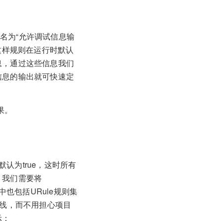
个名为“允许调试信息输
这样规则在运行时默认
息，通过这些信息我们
信息的输出就可快速定
果。
认为true，这时所有
，我们需要将
其中也包括URule规则集
上线，而不用担心项目
示：