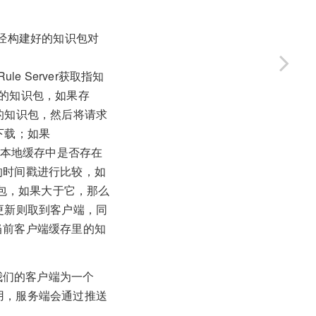
个已经构建好的知识包对
e Server获取指知
的知识包，如果存
定的知识包，然后将请求
上下载；如果
查本地缓存中是否存在
的时间戳进行比较，如
个知识包，如果大于它，那么
有更新则取到客户端，同
当前客户端缓存里的知
我们的客户端为一个
应用，服务端会通过推送