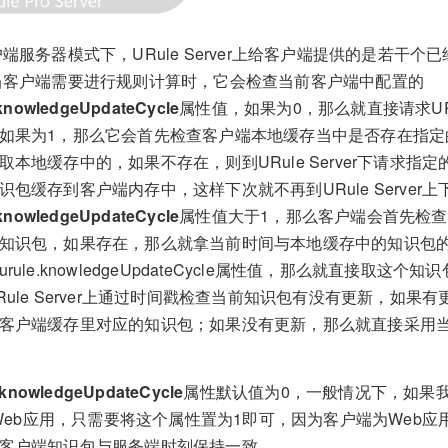
客户端服务器模式下，URule Server上给客户端提供的是若干
​ 当客户端需要进行规则计算时，它会检查当前客户端中配置的
.knowledgeUpdateCycle
属性值，如果为0，那么就直接请求URul
如果为1，那么它会首先检查客户端本地缓存当中是否存在指定
取本地缓存中的，如果不存在，则到URule Server下请求指
识包缓存到客户端内存中，这样下次就不再到URule Server
.knowledgeUpdateCycle
属性值大于1，那么客户端会首先检
知识包，如果存在，那么就拿当前时间与本地缓存中的知识包
rule.knowledgeUpdateCycle属性值，那么就直接取这
Rule Server上通过时间戳检查当前知识包有没有更新，如果
客户端缓存里对应的知识包；如果没有更新，那么就直接采用
.knowledgeUpdateCycle
属性默认值为0，一般情况下，如果
a Web应用，只需要将这个属性置为1即可，因为客户端为Web
客户端知识包与服务端时刻保持一致。